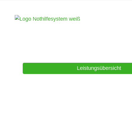
Vorsorge fü
Biker*innen. A
wichtige auf eine
Leistungsübersicht