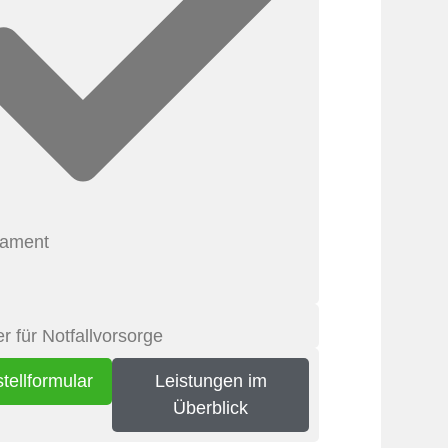
tament
er für Notfallvorsorge
tellformular
Leistungen im
Überblick