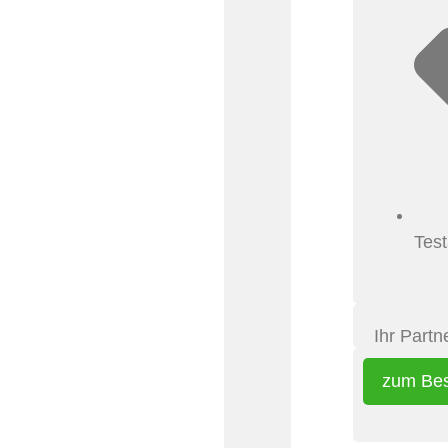
Tes
Ihr Partn
zum Bes